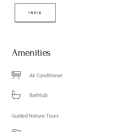
INVIA
Amenities
Air Conditioner
Bathtub
Guided Nature Tours